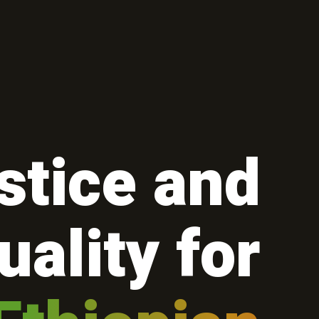
stice and
uality for