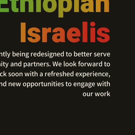
Ethiopian
Israelis
ntly being redesigned to better serve
ty and partners. We look forward to
k soon with a refreshed experience,
nd new opportunities to engage with
our work