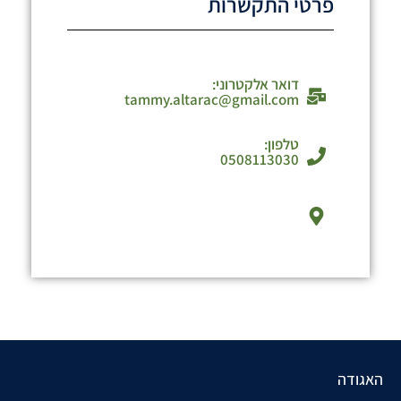
פרטי התקשרות
דואר אלקטרוני:
tammy.altarac@gmail.com
טלפון:
0508113030
האגודה