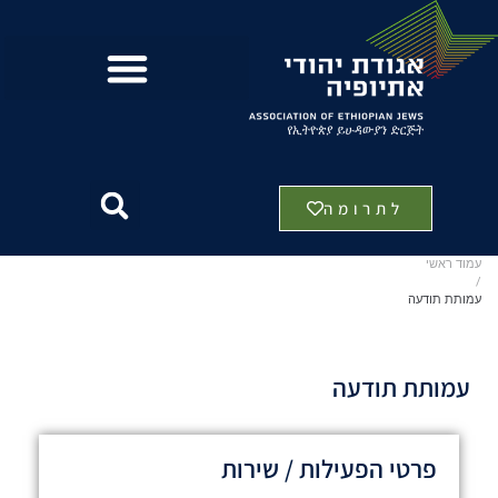
לתרומה
עמוד ראשי
/
עמותת תודעה
עמותת תודעה
פרטי הפעילות / שירות