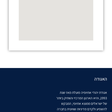
האגודה
אגודת יהודי אתיופיה פועלת מאז שנת
1993, והיא הארגון המרכזי והוותיק ביותר
של ישראלים ממוצא אתיופי, המבקש
להשפיע ולקדם מדיניות שוויונית בחברה