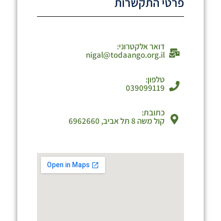
פרטי התקשרות
דואר אלקטרוני:
nigal@todaango.org.il
טלפון:
039099119
כתובת:
קול משה 8 תל אביב, 6962660