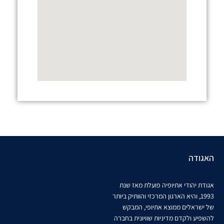
האגודה
אגודת יהודי אתיופיה פועלת מאז שנת
1993, והיא הארגון המרכזי והוותיק ביותר
של ישראלים ממוצא אתיופי, המבקש
להשפיע ולקדם מדיניות שוויונית בחברה