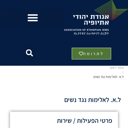
לתרומה
עמוד ראשי
/
ל.א. לאלימות נגד נשים
ל.א. לאלימות נגד נשים
פרטי הפעילות / שירות