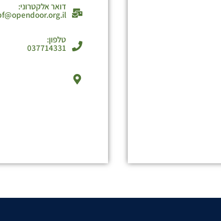
דואר אלקטרוני:
pf@opendoor.org.il
טלפון:
037714331