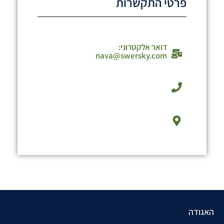
פרטי התקשרות
דואר אלקטרוני:
nava@swersky.com
האגודה