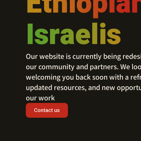
Ethiopia
Israelis
Our website is currently being redes
our community and partners. We loo
welcoming you back soon with a ref
updated resources, and new opportu
our work
Contact us