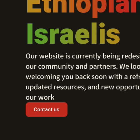
Ethiopia
Israelis
Our website is currently being redes
our community and partners. We loo
welcoming you back soon with a ref
updated resources, and new opportu
our work
Contact us